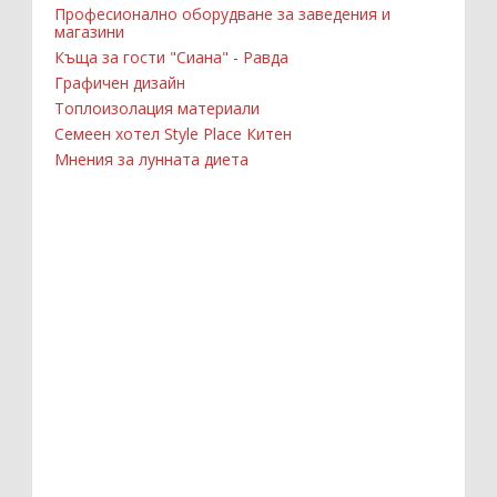
Професионално оборудване за заведения и
магазини
Къща за гости "Сиана" - Равда
Графичен дизайн
Топлоизолация материали
Семеен хотел Style Place Китен
Мнения за лунната диета