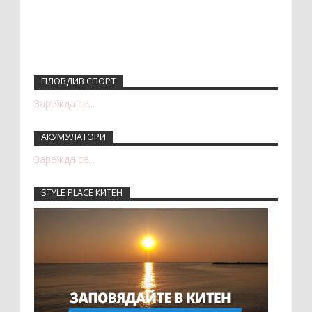
ПЛОВДИВ СПОРТ
Зарежда се...
АКУМУЛАТОРИ
Зарежда се...
STYLE PLACE КИТЕН