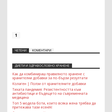
1
ЧЕТЕНИ
КОМЕНТАРИ
ДИЕТИ И ЗДРАВОСЛОВНО ХРАНЕНЕ
Recent Comments Widget
Как да комбинираш правилното хранене с
хранителни добавки за по-бързи резултати
Колаген | Ползи от хранителните добавки
Тихата пандемия: Резистентността към
антибиотици и бъдещето на съвременната
медицина
Топ 5 модела боти, които всяка жена трябва да
притежава тази есен￼