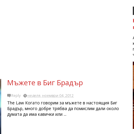
Мъжете в Биг Брадър
Reply
неделя, ноември 04, 2012
The Law Когато говорим за мъжете в настоящия Биг
Брадър, много добре трябва да помислим дали около
думата да има кавички или ...