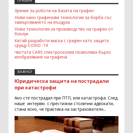
ГРАФЕН
Зрение за роботи на базата на графен
Нови нано графенови технологии за борба със
замърсяването на въздуха
Нова технология за производство на графен от
боклук
Китай разработи маска с графен като защита
срущу COVID -19
Чистата CARS спектроскопия позволява бързо
изобразяване на графена
ВАЖНО!
Юридическа защита на пострадали
при катастрофи
Ако сте пострадал при ПТП, или катастрофа: След
наше интервю с престижни столични адвокати,
стана ясно, че практика на застрахователн...