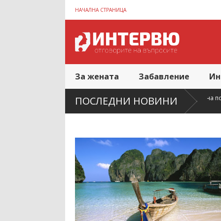
НАЧАЛНА СТРАНИЦА
За жената
Забавление
Ин
жението на жилището влияе върху сложността на почистването след
ПОСЛЕДНИ НОВИНИ