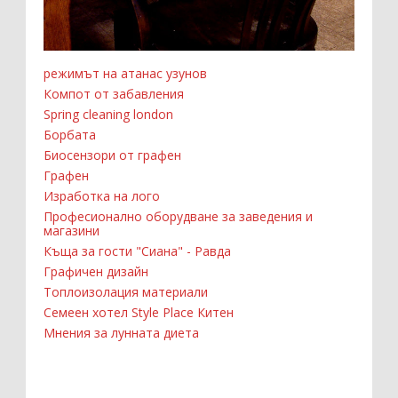
режимът на атанас узунов
Компот от забавления
Spring cleaning london
Борбата
Биосензори от графен
Графен
Изработка на лого
Професионално оборудване за заведения и
магазини
Къща за гости "Сиана" - Равда
Графичен дизайн
Топлоизолация материали
Семеен хотел Style Place Китен
Мнения за лунната диета