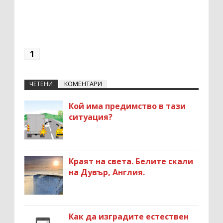
1
ЧЕТЕНИ
КОМЕНТАРИ
Кой има предимство в тази
ситуация?
Краят на света. Белите скали
на Дувър, Англия.
Как да изградите естествен