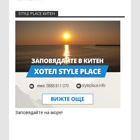
STYLE PLACE КИТЕН
Заповядайте на море!