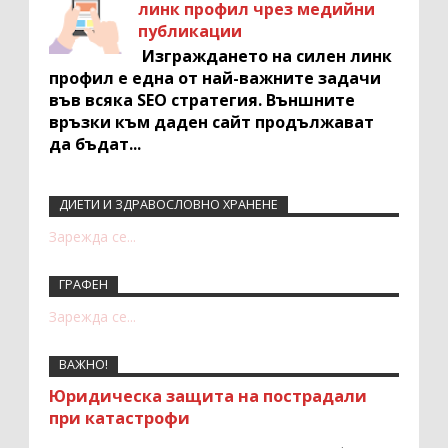
линк профил чрез медийни
публикации
Изграждането на силен линк
профил е една от най-важните задачи
във всяка SEO стратегия. Външните
връзки към даден сайт продължават
да бъдат...
ДИЕТИ И ЗДРАВОСЛОВНО ХРАНЕНЕ
Recent Comments Widget
Зарежда се...
ГРАФЕН
Зарежда се...
ВАЖНО!
Юридическа защита на пострадали
при катастрофи