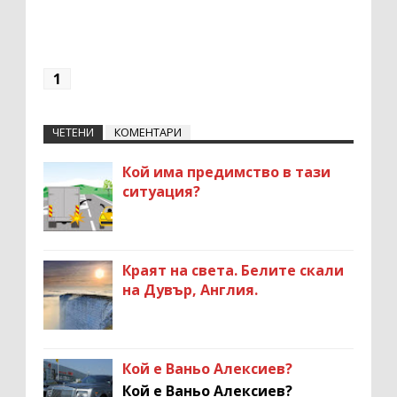
1
ЧЕТЕНИ
КОМЕНТАРИ
Кой има предимство в тази
ситуация?
Краят на света. Белите скали
на Дувър, Англия.
Кой е Ваньо Алексиев?
Кой е Ваньо Алексиев?