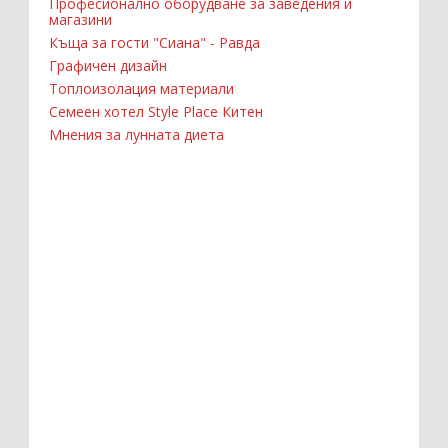
Професионално оборудване за заведения и
магазини
Къща за гости "Сиана" - Равда
Графичен дизайн
Топлоизолация материали
Семеен хотел Style Place Китен
Мнения за лунната диета