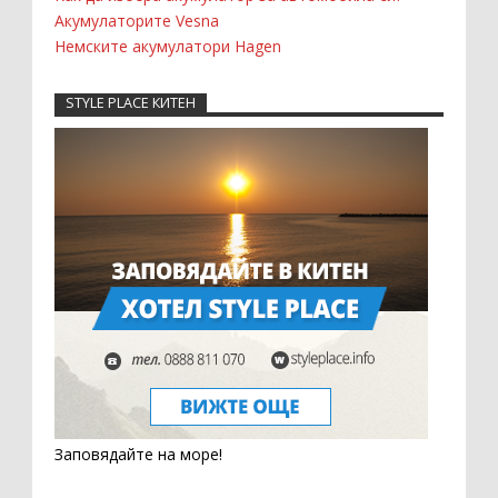
Акумулаторите Vesna
Немските акумулатори Hagen
STYLE PLACE КИТЕН
Заповядайте на море!