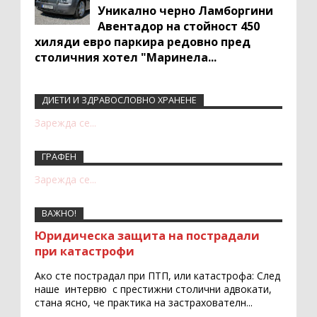
Уникално черно Ламборгини
Авентадор на стойност 450
хиляди евро паркира редовно пред
столичния хотел "Маринела...
ДИЕТИ И ЗДРАВОСЛОВНО ХРАНЕНЕ
Recent Comments Widget
Зарежда се...
ГРАФЕН
Зарежда се...
ВАЖНО!
Юридическа защита на пострадали
при катастрофи
Ако сте пострадал при ПТП, или катастрофа: След
наше интервю с престижни столични адвокати,
стана ясно, че практика на застрахователн...