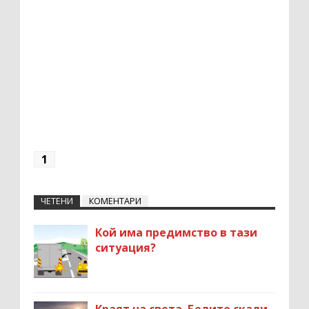
1
ЧЕТЕНИ
КОМЕНТАРИ
Кой има предимство в тази
ситуация?
Краят на света. Белите скали