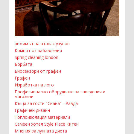
режимът на атанас узунов
Компот от забавления
Spring cleaning london
Борбата
Биосензори от графен
Графен
Изработка на лого
Професионално оборудване за заведения и
магазини
Къща за гости "Сиана" - Равда
Графичен дизайн
Топлоизолация материали
Семеен хотел Style Place Китен
Мнения за лунната диета