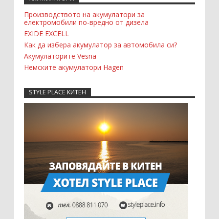
Производството на акумулатори за
електромобили по-вредно от дизела
EXIDE EXCELL
Как да избера акумулатор за автомобила си?
Акумулаторите Vesna
Немските акумулатори Hagen
STYLE PLACE КИТЕН