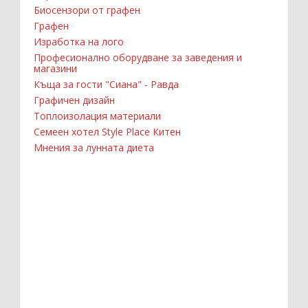
Биосензори от графен
Графен
Изработка на лого
Професионално оборудване за заведения и
магазини
Къща за гости "Сиана" - Равда
Графичен дизайн
Топлоизолация материали
Семеен хотел Style Place Китен
Мнения за лунната диета