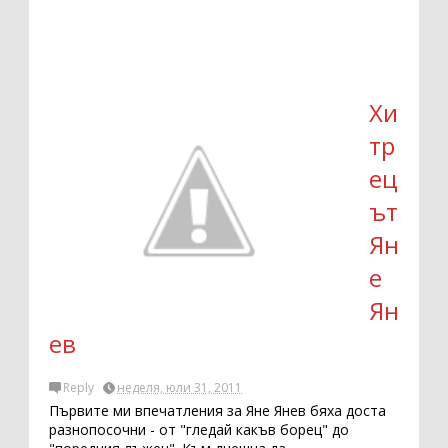
Хи
тр
ец
ът
Ян
е
Ян
ев
Reply
неделя, юли 31, 2011
Първите ми впечатления за Яне Янев бяха доста
разнопосочни - от "гледай какъв борец" до