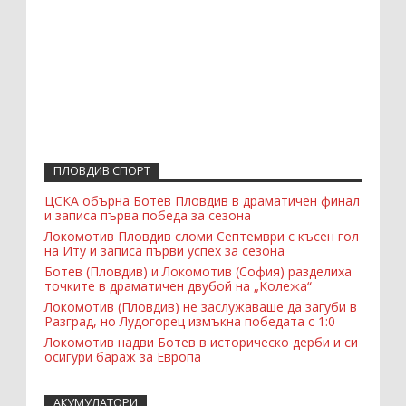
ПЛОВДИВ СПОРТ
ЦСКА обърна Ботев Пловдив в драматичен финал
и записа първа победа за сезона
Локомотив Пловдив сломи Септември с късен гол
на Иту и записа първи успех за сезона
Ботев (Пловдив) и Локомотив (София) разделиха
точките в драматичен двубой на „Колежа“
Локомотив (Пловдив) не заслужаваше да загуби в
Разград, но Лудогорец измъкна победата с 1:0
Локомотив надви Ботев в историческо дерби и си
осигури бараж за Европа
АКУМУЛАТОРИ