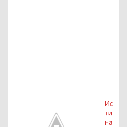
Ис
ти
на