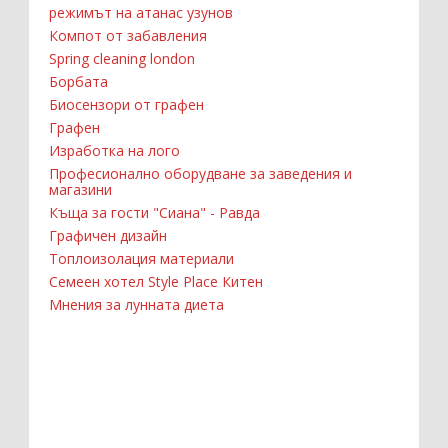
режимът на атанас узунов
Компот от забавления
Spring cleaning london
Борбата
Биосензори от графен
Графен
Изработка на лого
Професионално оборудване за заведения и
магазини
Къща за гости "Сиана" - Равда
Графичен дизайн
Топлоизолация материали
Семеен хотел Style Place Китен
Мнения за лунната диета