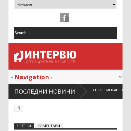
то на жилището влияе върху сложността на почистването след
ПОСЛЕДНИ НОВИНИ
1
ЧЕТЕНИ
КОМЕНТАРИ