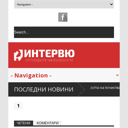
жението на жилището влияе върху сложността на почистването след
ПОСЛЕДНИ НОВИНИ
1
ЧЕТЕНИ
КОМЕНТАРИ