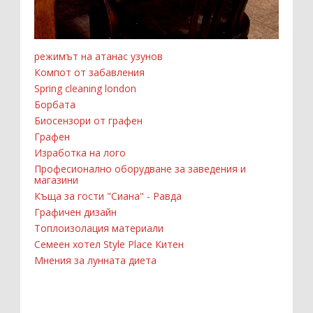
режимът на атанас узунов
Компот от забавления
Spring cleaning london
Борбата
Биосензори от графен
Графен
Изработка на лого
Професионално оборудване за заведения и
магазини
Къща за гости "Сиана" - Равда
Графичен дизайн
Топлоизолация материали
Семеен хотел Style Place Китен
Мнения за лунната диета