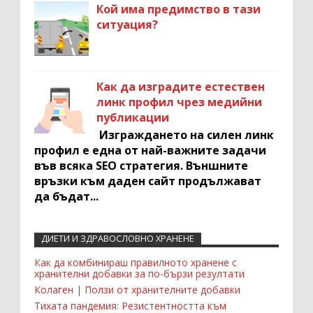
Кой има предимство в тази
ситуация?
Как да изградите естествен
линк профил чрез медийни
публикации
Изграждането на силен линк
профил е една от най-важните задачи
във всяка SEO стратегия. Външните
връзки към даден сайт продължават
да бъдат...
ДИЕТИ И ЗДРАВОСЛОВНО ХРАНЕНЕ
Recent Comments Widget
Как да комбинираш правилното хранене с
хранителни добавки за по-бързи резултати
Колаген | Ползи от хранителните добавки
Тихата пандемия: Резистентността към