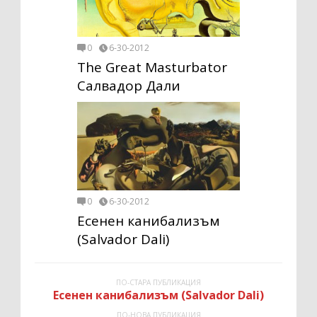
0
6-30-2012
The Great Masturbator
Салвадор Дали
0
6-30-2012
Есенен канибализъм
(Salvador Dali)
ПО-СТАРА ПУБЛИКАЦИЯ
Есенен канибализъм (Salvador Dali)
ПО-НОВА ПУБЛИКАЦИЯ