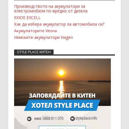
Производството на акумулатори за
електромобили по-вредно от дизела
EXIDE EXCELL
Как да избера акумулатор за автомобила си?
Акумулаторите Vesna
Немските акумулатори Hagen
STYLE PLACE КИТЕН