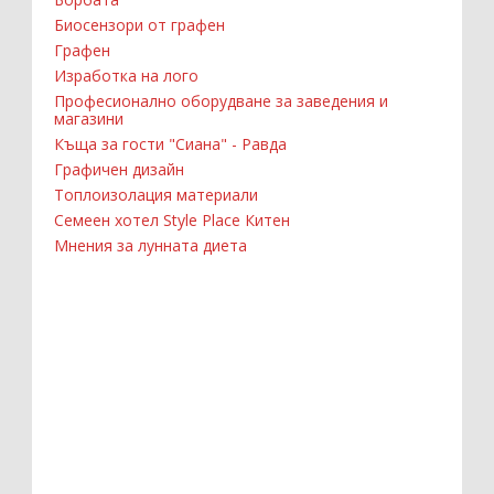
Биосензори от графен
Графен
Изработка на лого
Професионално оборудване за заведения и
магазини
Къща за гости "Сиана" - Равда
Графичен дизайн
Топлоизолация материали
Семеен хотел Style Place Китен
Мнения за лунната диета