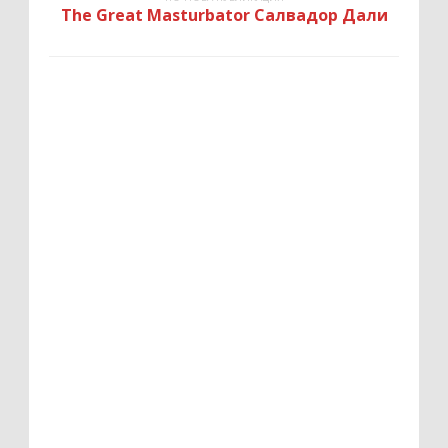
The Great Masturbator Салвадор Дали