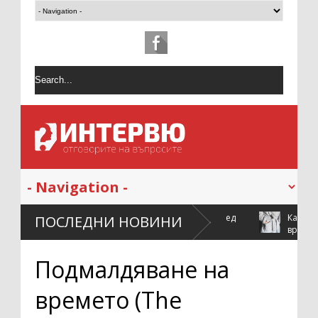
 сложността на почистването след
Как да поддържаме халата с
ПОСЛЕДНИ НОВИНИ
време
Подмалдяване на
времето (The