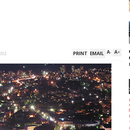
A
A
-
+
PRINT
EMAIL
2012