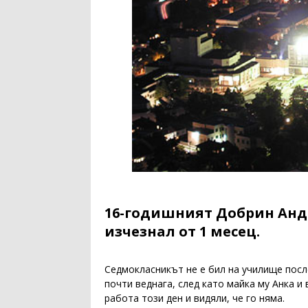
16-годишният Добрин Андр
изчезнал от 1 месец.
Седмокласникът не е бил на училище посл
почти веднага, след като майка му Анка 
работа този ден и видяли, че го няма.