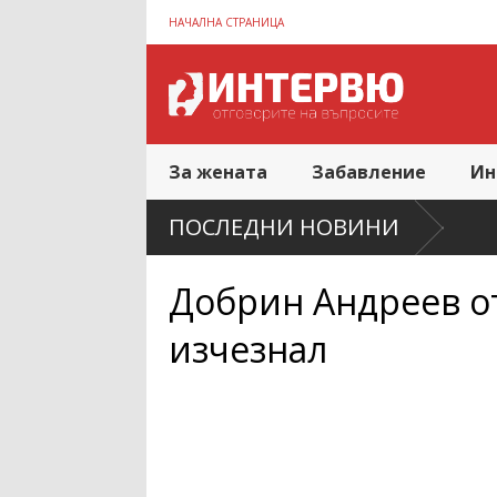
НАЧАЛНА СТРАНИЦА
За жената
Забавление
Ин
Как да спестя
ПОСЛЕДНИ НОВИНИ
лишения
Добрин Андреев от
изчезнал