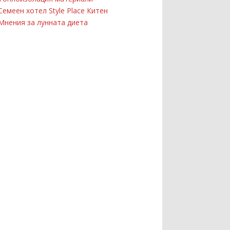
Семеен хотел Style Place Китен
Мнения за лунната диета