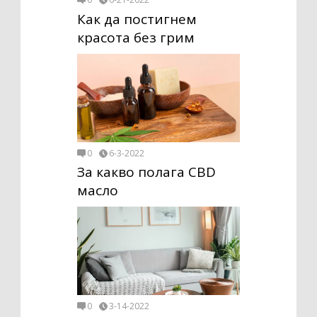
Как да постигнем
красота без грим
0
6-3-2022
За какво полага CBD
масло
0
3-14-2022