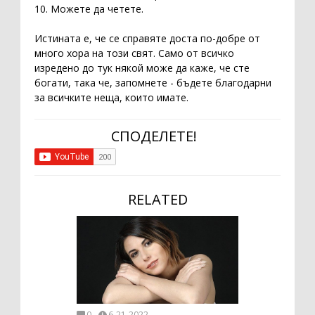
10. Можете да четете.
Истината е, че се справяте доста по-добре от
много хора на този свят. Само от всичко
изредено до тук някой може да каже, че сте
богати, така че, запомнете - бъдете благодарни
за всичките неща, които имате.
СПОДЕЛЕТЕ!
RELATED
0
6-21-2022