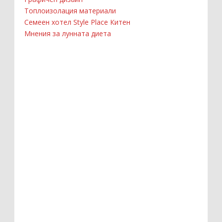
Топлоизолация материали
Семеен хотел Style Place Китен
Мнения за лунната диета