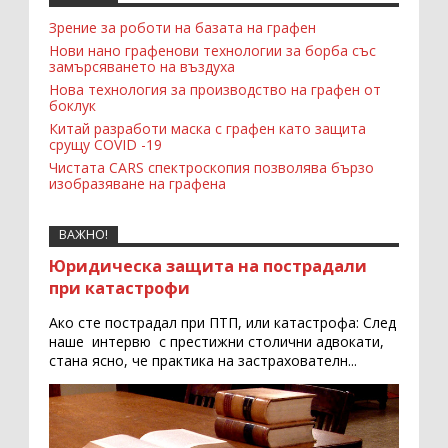
Зрение за роботи на базата на графен
Нови нано графенови технологии за борба със
замърсяването на въздуха
Нова технология за производство на графен от
боклук
Китай разработи маска с графен като защита
срущу COVID -19
Чистата CARS спектроскопия позволява бързо
изобразяване на графена
ВАЖНО!
Юридическа защита на пострадали
при катастрофи
Ако сте пострадал при ПТП, или катастрофа: След
наше интервю с престижни столични адвокати,
стана ясно, че практика на застрахователн...