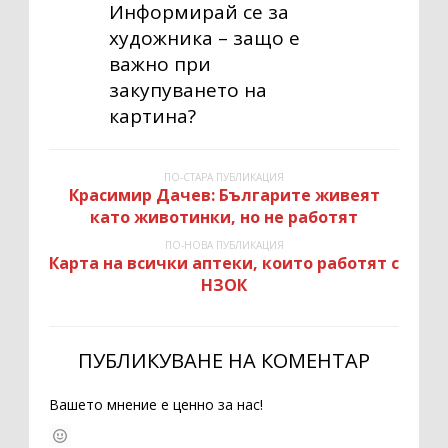
Информирай се за
художника – защо е
важно при
закупуването на
картина?
ПО-СТАРА ПУБЛИКАЦИЯ
Красимир Дачев: Българите живеят
като животинки, но не работят
ПО-НОВА ПУБЛИКАЦИЯ
Карта на всички аптеки, които работят с
НЗОК
ПУБЛИКУВАНЕ НА КОМЕНТАР
Вашето мнение е ценно за нас!