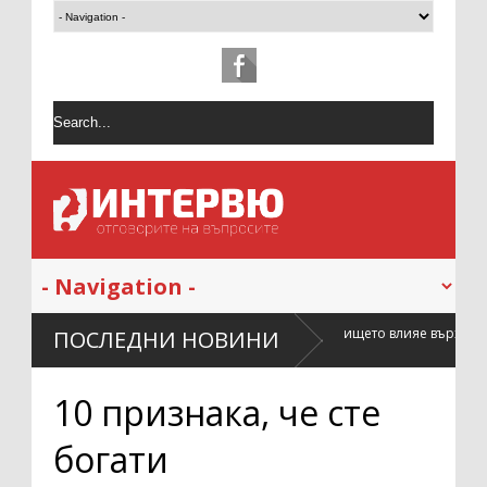
Как разположението на жилището влияе върху сложността на почиств
ПОСЛЕДНИ НОВИНИ
ремонт?
10 признака, че сте
богати