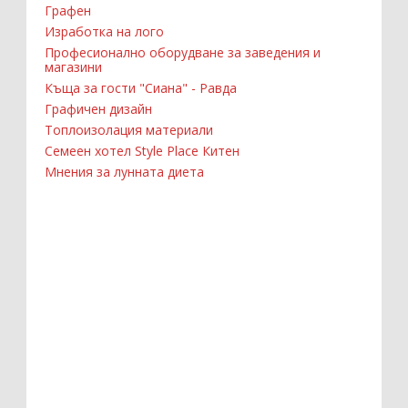
Графен
Изработка на лого
Професионално оборудване за заведения и
магазини
Къща за гости "Сиана" - Равда
Графичен дизайн
Топлоизолация материали
Семеен хотел Style Place Китен
Мнения за лунната диета