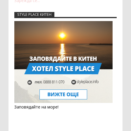
Зарежда се...
STYLE PLACE КИТЕН
Заповядайте на море!