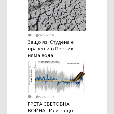
0
9-28-2019
Защо яз. Студена е
празен и в Перник
няма вода
0
9-26-2019
ГРЕТА СВЕТОВНА
ВОЙНА : Или защо