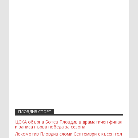
ПЛОВДИВ СПОРТ
ЦСКА обърна Ботев Пловдив в драматичен финал
и записа първа победа за сезона
Локомотив Пловдив сломи Септември с късен гол