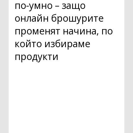
по-умно – защо
онлайн брошурите
променят начина, по
който избираме
продукти