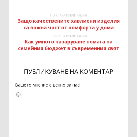
ПО-СТАРА ПУБЛИКАЦИЯ
Защо качествените хавлиени изделия
са важна част от комфорта у дома
ПО-НОВА ПУБЛИКАЦИЯ
Как умното пазаруване помага на
семейния бюджет в съвременния свят
ПУБЛИКУВАНЕ НА КОМЕНТАР
Вашето мнение е ценно за нас!