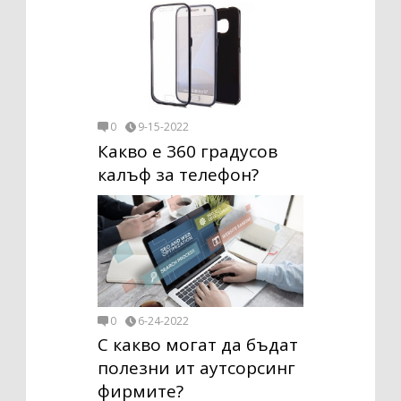
0
9-15-2022
Какво е 360 градусов
калъф за телефон?
0
6-24-2022
С какво могат да бъдат
полезни ит аутсорсинг
фирмите?