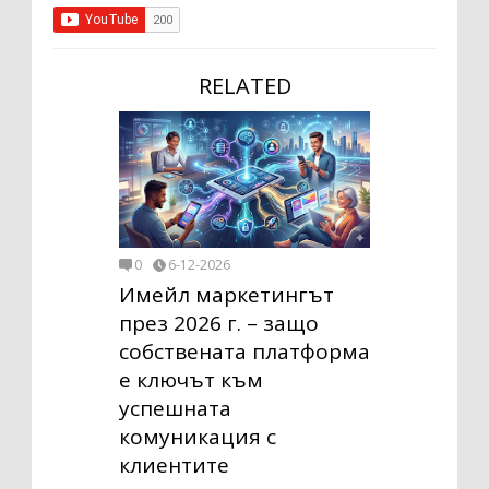
RELATED
0
6-12-2026
Имейл маркетингът
през 2026 г. – защо
собствената платформа
е ключът към
успешната
комуникация с
клиентите