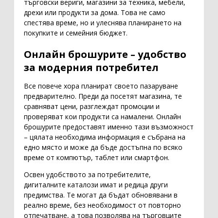
търговски вериги, магазини за техника, мебели,
дрехи или продукти за дома. Това не само
спестява време, но и улеснява планирането на
покупките и семейния бюджет.
Онлайн брошурите – удобство
за модерния потребител
Все повече хора планират своето пазаруване
предварително. Преди да посетят магазина, те
сравняват цени, разглеждат промоции и
проверяват кои продукти са намалени. Онлайн
брошурите предоставят именно тази възможност
– цялата необходима информация е събрана на
едно място и може да бъде достъпна по всяко
време от компютър, таблет или смартфон.
Освен удобството за потребителите,
дигиталните каталози имат и редица други
предимства. Те могат да бъдат обновявани в
реално време, без необходимост от повторно
отпечатване, а това позволява на търговците