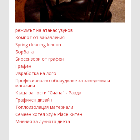
режимът на атанас узунов
Компот от забавления
Spring cleaning london
Борбата
Биосензори от графен
Графен
Изработка на лого
Професионално оборудване за заведения и
магазини
Къща за гости "Сиана" - Равда
Графичен дизайн
Топлоизолация материали
Семеен хотел Style Place Китен
Мнения за лунната диета