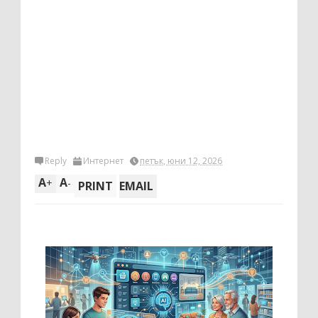
Reply
Интернет
петък, юни 12, 2026
A
A
+
-
PRINT
EMAIL