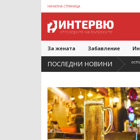
НАЧАЛНА СТРАНИЦА
За жената
Забавление
Ин
ожението на жилището влияе върху сложността на почистването след
ПОСЛЕДНИ НОВИНИ