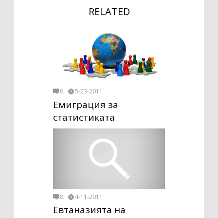
RELATED
6
5-23-2011
Емиграция за
статистиката
8
4-11-2011
Евтаназията на