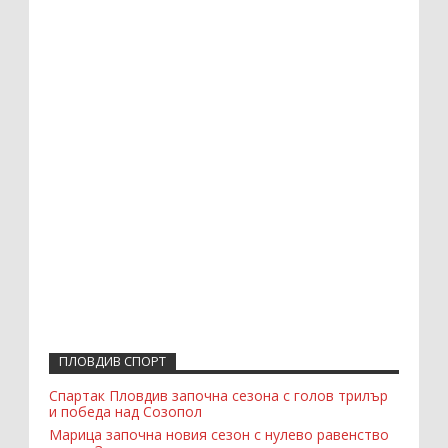
ПЛОВДИВ СПОРТ
Спартак Пловдив започна сезона с голов трилър
и победа над Созопол
Марица започна новия сезон с нулево равенство