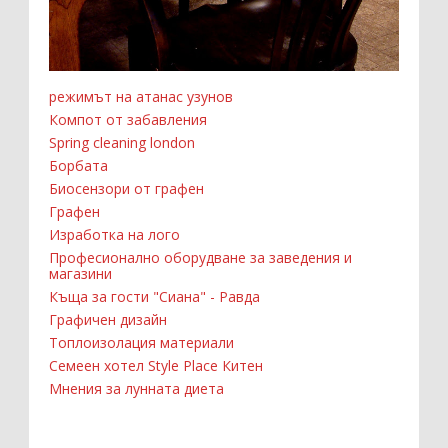
режимът на атанас узунов
Компот от забавления
Spring cleaning london
Борбата
Биосензори от графен
Графен
Изработка на лого
Професионално оборудване за заведения и
магазини
Къща за гости "Сиана" - Равда
Графичен дизайн
Топлоизолация материали
Семеен хотел Style Place Китен
Мнения за лунната диета