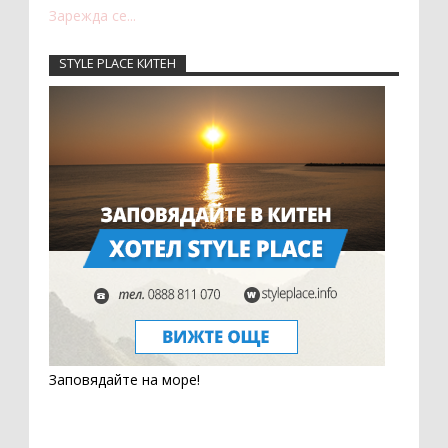
Зарежда се...
STYLE PLACE КИТЕН
Заповядайте на море!