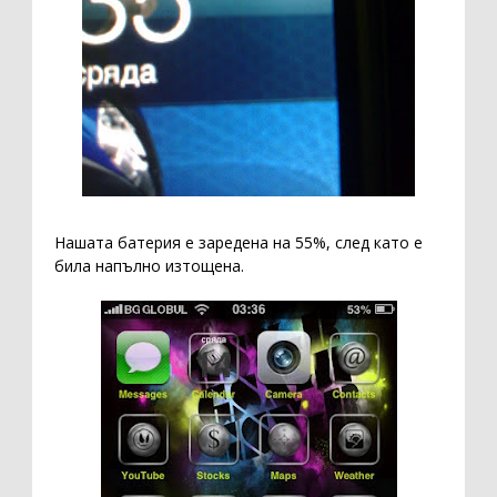
Нашата батерия е заредена на 55%, след като е
била напълно изтощена.