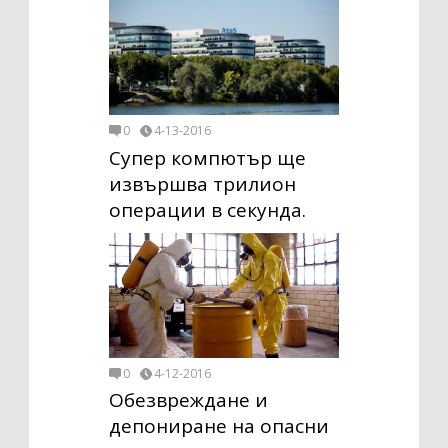
0
4-13-2016
Супер компютър ще
извършва трилион
операции в секунда.
0
4-12-2016
Обезвреждане и
депониране на опасни