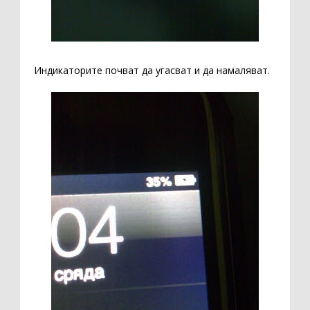
Индикаторите почват да угасват и да намаляват.