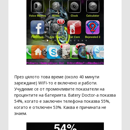
През цялото това време (около 40 минути
зареждане) WIFI-то е включено и работи.
Учудихме се от променливите показатели на
процентите на батерията. Batery Doctor-a показва
54%, когато е заключен телефона показва 55%,
когато е отключен 53%. Каква е причината не
знаем.