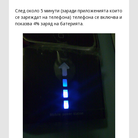
След около 5 минути (заради приложенията които
се зареждат на телефона) телефона се включва и
показва 4% заряд на батерията.