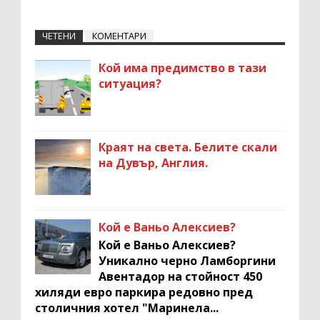
ЧЕТЕНИ
КОМЕНТАРИ
Кой има предимство в тази
ситуация?
Краят на света. Белите скали
на Дувър, Англия.
Кой е Ваньо Алексиев?
Кой е Ваньо Алексиев?
Уникално черно Ламборгини
Авентадор на стойност 450
хиляди евро паркира редовно пред
столичния хотел "Маринела...