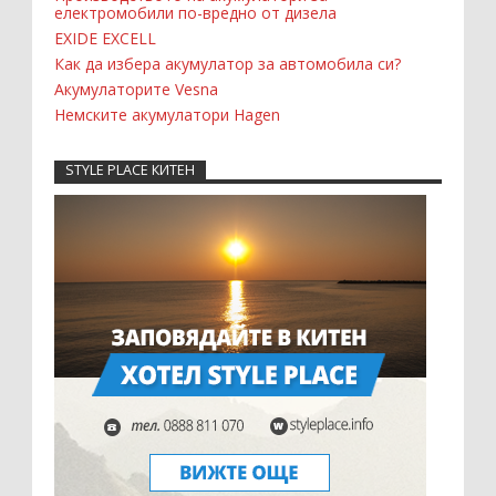
електромобили по-вредно от дизела
EXIDE EXCELL
Как да избера акумулатор за автомобила си?
Акумулаторите Vesna
Немските акумулатори Hagen
STYLE PLACE КИТЕН