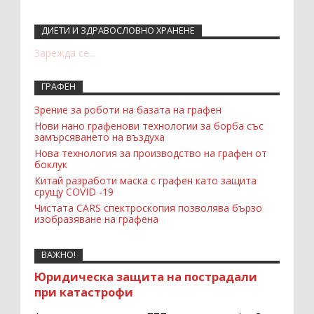
ДИЕТИ И ЗДРАВОСЛОВНО ХРАНЕНЕ
Recent Comments Widget
Зарежда се...
ГРАФЕН
Зрение за роботи на базата на графен
Нови нано графенови технологии за борба със
замърсяването на въздуха
Нова технология за производство на графен от
боклук
Китай разработи маска с графен като защита
срущу COVID -19
Чистата CARS спектроскопия позволява бързо
изобразяване на графена
ВАЖНО!
Юридическа защита на пострадали
при катастрофи