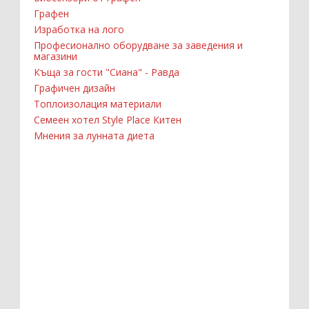
Графен
Изработка на лого
Професионално оборудване за заведения и
магазини
Къща за гости "Сиана" - Равда
Графичен дизайн
Топлоизолация материали
Семеен хотел Style Place Китен
Мнения за лунната диета