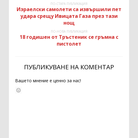
ПО-СТАРА ПУБЛИКАЦИЯ
Израелски самолети са извършили пет
удара срещу Ивицата Газа през тази
нощ
ПО-НОВА ПУБЛИКАЦИЯ
18 годишен от Тръстеник се гръмна с
пистолет
ПУБЛИКУВАНЕ НА КОМЕНТАР
Вашето мнение е ценно за нас!