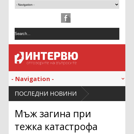
 по-дълго
ПОСЛЕДНИ НОВИНИ
Мъж загина при
тежка катастрофа