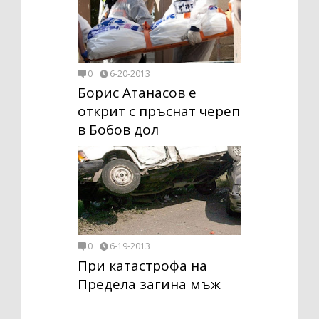
0
6-20-2013
Борис Атанасов е
открит с пръснат череп
в Бобов дол
0
6-19-2013
При катастрофа на
Предела загина мъж