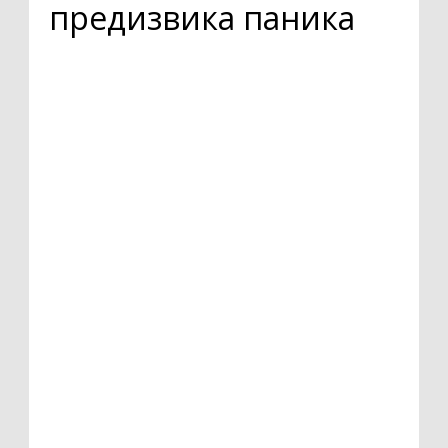
предизвика паника