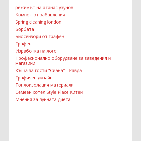
режимът на атанас узунов
Компот от забавления
Spring cleaning london
Борбата
Биосензори от графен
Графен
Изработка на лого
Професионално оборудване за заведения и
магазини
Къща за гости "Сиана" - Равда
Графичен дизайн
Топлоизолация материали
Семеен хотел Style Place Китен
Мнения за лунната диета