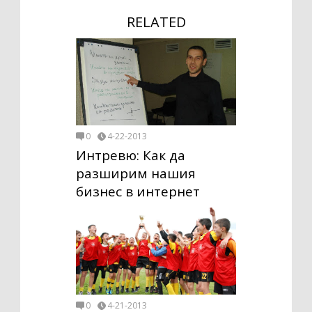
RELATED
0
4-22-2013
Интревю: Как да
разширим нашия
бизнес в интернет
0
4-21-2013