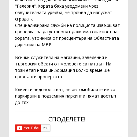
"Галерия". Хората бяха уведомени чрез
озвучителната уредба, че трябва да напуснат
сградата.
Специализирани служби на полицията извършват
проверка, за да установят дали има опасност за
хората, уточниха от пресцентъра на Областната
дирекция на МВР.
Всички служители на магазини, заведения и
търговски обекти от моловете са натвън. На
този етап няма информация колко време ще
продължи проверката.
Клиенти недоволстват, че автомобилите им са
паркирани в подземния паркинг и нямат достъп
до тях.
СПОДЕЛЕТЕ!