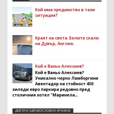
Кой има предимство в тази
ситуация?
Краят на света. Белите скали
на Дувър, Англия.
Кой е Ваньо Алексиев?
Кой е Ваньо Алексиев?
Уникално черно Ламборгини
Авентадор на стойност 450
хиляди евро паркира редовно пред
столичния хотел "Маринела...
ДИЕТИ И ЗДРАВОСЛОВНО ХРАНЕНЕ