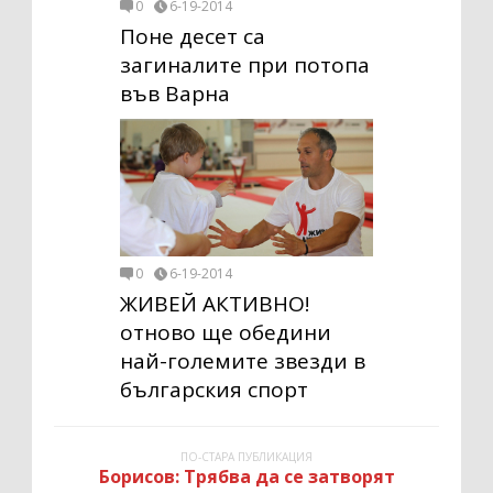
0
6-19-2014
Поне десет са
загиналите при потопа
във Варна
0
6-19-2014
ЖИВЕЙ АКТИВНО!
отново ще обедини
най-големите звезди в
българския спорт
ПО-СТАРА ПУБЛИКАЦИЯ
Борисов: Трябва да се затворят