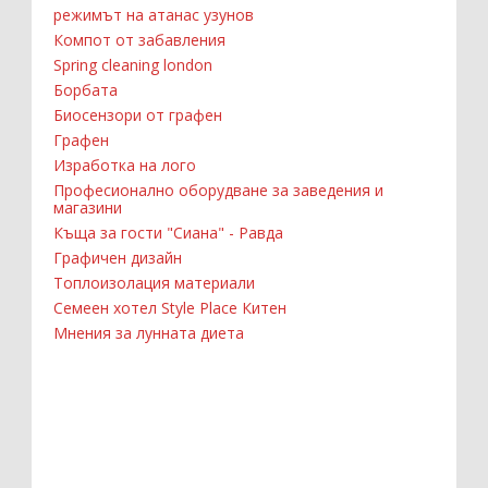
режимът на атанас узунов
Компот от забавления
Spring cleaning london
Борбата
Биосензори от графен
Графен
Изработка на лого
Професионално оборудване за заведения и
магазини
Къща за гости "Сиана" - Равда
Графичен дизайн
Топлоизолация материали
Семеен хотел Style Place Китен
Мнения за лунната диета