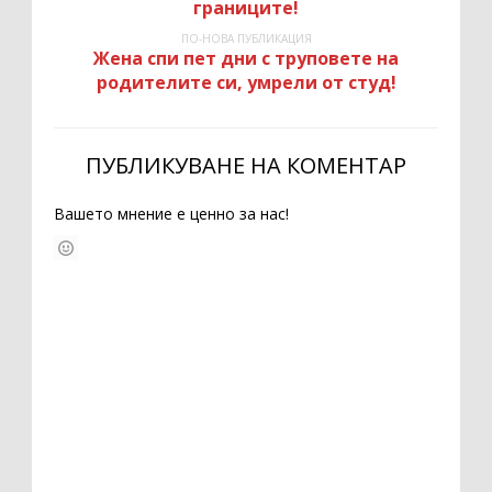
границите!
ПО-НОВА ПУБЛИКАЦИЯ
Жена спи пет дни с труповете на
родителите си, умрели от студ!
ПУБЛИКУВАНЕ НА КОМЕНТАР
Вашето мнение е ценно за нас!