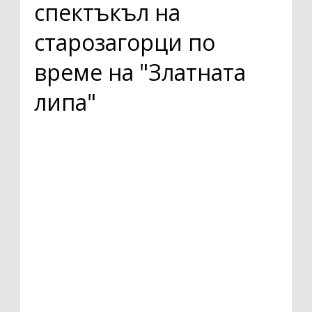
спектъкъл на
старозагорци по
време на "Златната
липа"