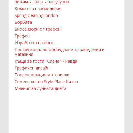
режимът на атанас узунов
Компот от забавления
Spring cleaning london
Борбата
Биосензори от графен
Графен
Изработка на лого
Професионално оборудване за заведения и
магазини
Къща за гости "Сиана" - Равда
Графичен дизайн
Топлоизолация материали
Семеен хотел Style Place Китен
Мнения за лунната диета