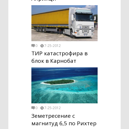
0
7-25-2012
ТИР катастрофира в
блок в Карнобат
0
7-25-2012
Земетресение с
магнитуд 6,5 по Рихтер