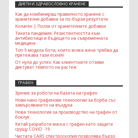
ДИЕТИ И ЗДРАВОСЛОВНО ХРАНЕНЕ
Recent Comments Widget
Как да комбинираш правилното хранене с
хранителни добавки за по-бързи резултати
Колаген | Ползи от хранителните добавки
Тихата пандемия: Резистентността към
антибиотици и бъдещето на съвременната
медицина
Топ 5 модела боти, които всяка жена трябва да
притежава тази есен￼
От нула до успех: Как клиентските отзиви
диктуват темпото на растеж
ГРАФЕН
Зрение за роботи на базата на графен
Нови нано графенови технологии за борба със
замърсяването на въздуха
Нова технология за производство на графен от
боклук
Китай разработи маска с графен като защита
срущу COVID -19
Чистата CARS спектроскопия позволява бързо