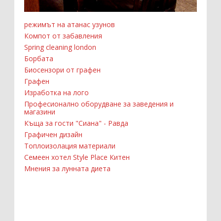
режимът на атанас узунов
Компот от забавления
Spring cleaning london
Борбата
Биосензори от графен
Графен
Изработка на лого
Професионално оборудване за заведения и
магазини
Къща за гости "Сиана" - Равда
Графичен дизайн
Топлоизолация материали
Семеен хотел Style Place Китен
Мнения за лунната диета